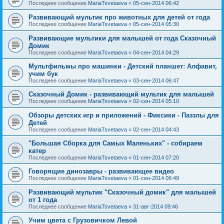
Последнее сообщение
MariaTsvetaeva
«
05-сен-2014 06:42
Развивающий мультик про животных для детей от года
Последнее сообщение
MariaTsvetaeva
«
05-сен-2014 05:30
Развивающие мультики для малышей от года Сказочный
Домик
Последнее сообщение
MariaTsvetaeva
«
04-сен-2014 04:29
Мультфильмы про машинки - Детский планшет: Алфавит,
учим бук
Последнее сообщение
MariaTsvetaeva
«
03-сен-2014 06:47
Сказочный Домик - развивающий мультик для малышей
Последнее сообщение
MariaTsvetaeva
«
02-сен-2014 05:10
Обзоры детских игр и приложений - Фиксики - Паззлы для
Детей
Последнее сообщение
MariaTsvetaeva
«
02-сен-2014 04:43
"Большая Сборка для Самых Маленьких" - собираем
катер
Последнее сообщение
MariaTsvetaeva
«
01-сен-2014 07:20
Говорящие динозавры - развивающее видео
Последнее сообщение
MariaTsvetaeva
«
01-сен-2014 06:49
Развивающий мультик "Сказочный домик" для малышей
от 1 года
Последнее сообщение
MariaTsvetaeva
«
31-авг-2014 09:46
Учим цвета с Грузовичком Левой