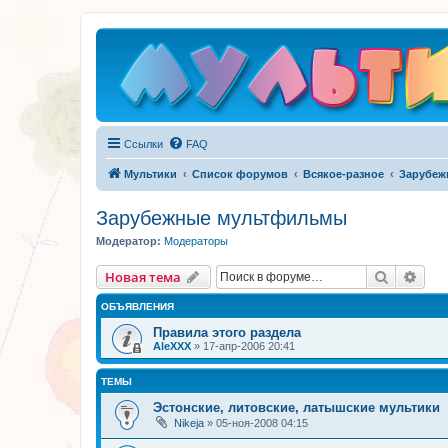
Ссылки
FAQ
Мультики
Список форумов
Всякое-разное
Зарубеж
Зарубежные мультфильмы
Модератор:
Модераторы
Поиск
Рас
Новая тема
ОБЪЯВЛЕНИЯ
Правила этого раздела
AleXXX
»
17-апр-2006 20:41
ТЕМЫ
Эстонские, литовские, латышские мультики
Nikeja
»
05-ноя-2008 04:15