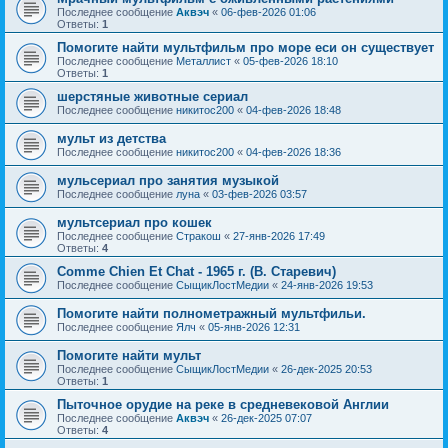
Последнее сообщение
Аквэч
«
06-фев-2026 01:06
Ответы:
1
Помогите найти мультфильм про море еси он существует
Последнее сообщение
Металлист
«
05-фев-2026 18:10
Ответы:
1
шерстяные животные сериал
Последнее сообщение
никитос200
«
04-фев-2026 18:48
мульт из детства
Последнее сообщение
никитос200
«
04-фев-2026 18:36
мульсериал про занятия музыкой
Последнее сообщение
луна
«
03-фев-2026 03:57
мультсериал про кошек
Последнее сообщение
Стракош
«
27-янв-2026 17:49
Ответы:
4
Comme Chien Et Chat - 1965 г. (В. Старевич)
Последнее сообщение
СыщикЛостМедии
«
24-янв-2026 19:53
Помогите найти полнометражный мультфильи.
Последнее сообщение
Ялч
«
05-янв-2026 12:31
Помогите найти мульт
Последнее сообщение
СыщикЛостМедии
«
26-дек-2025 20:53
Ответы:
1
Пыточное орудие на реке в средневековой Англии
Последнее сообщение
Аквэч
«
26-дек-2025 07:07
Ответы:
4