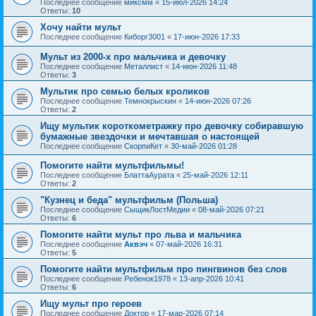
Последнее сообщение
миксмм
«
15-июл-2026 14:24
Ответы:
10
Хочу найти мульт
Последнее сообщение
Киборг3001
«
17-июн-2026 17:33
Мульт из 2000-х про мальчика и девочку
Последнее сообщение
Металлист
«
14-июн-2026 11:48
Ответы:
3
Мультик про семью белых кроликов
Последнее сообщение
Темнокрыскин
«
14-июн-2026 07:26
Ответы:
2
Ищу мультик короткометражку про девочку собиравшую
бумажные звездочки и мечтавшая о настоящей
Последнее сообщение
СкорпиКет
«
30-май-2026 01:28
Помогите найти мультфильмы!
Последнее сообщение
БлаттаАурата
«
25-май-2026 12:11
Ответы:
2
"Кузнец и беда" мультфильм (Польша)
Последнее сообщение
СыщикЛостМедии
«
08-май-2026 07:21
Ответы:
6
Помогите найти мульт про льва и мальчика
Последнее сообщение
Аквэч
«
07-май-2026 16:31
Ответы:
5
Помогите найти мультфильм про пингвинов без слов
Последнее сообщение
Ребенок1978
«
13-апр-2026 10:41
Ответы:
6
Ищу мульт про героев
Последнее сообщение
Доктор
«
17-мар-2026 07:14