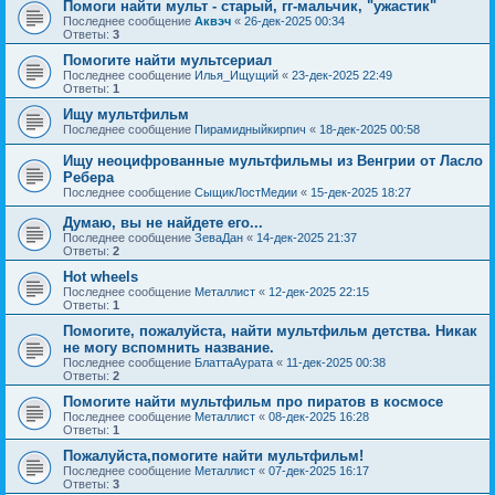
Помоги найти мульт - старый, гг-мальчик, "ужастик"
Последнее сообщение
Аквэч
«
26-дек-2025 00:34
Ответы:
3
Помогите найти мультсериал
Последнее сообщение
Илья_Ищущий
«
23-дек-2025 22:49
Ответы:
1
Ищу мультфильм
Последнее сообщение
Пирамидныйкирпич
«
18-дек-2025 00:58
Ищу неоцифрованные мультфильмы из Венгрии от Ласло
Ребера
Последнее сообщение
СыщикЛостМедии
«
15-дек-2025 18:27
Думаю, вы не найдете его...
Последнее сообщение
ЗеваДан
«
14-дек-2025 21:37
Ответы:
2
Hot wheels
Последнее сообщение
Металлист
«
12-дек-2025 22:15
Ответы:
1
Помогите, пожалуйста, найти мультфильм детства. Никак
не могу вспомнить название.
Последнее сообщение
БлаттаАурата
«
11-дек-2025 00:38
Ответы:
2
Помогите найти мультфильм про пиратов в космосе
Последнее сообщение
Металлист
«
08-дек-2025 16:28
Ответы:
1
Пожалуйста,помогите найти мультфильм!
Последнее сообщение
Металлист
«
07-дек-2025 16:17
Ответы:
3