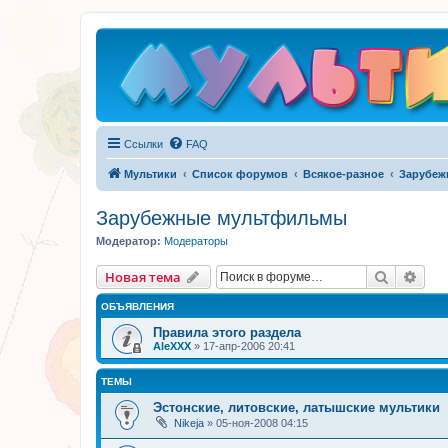
Ссылки
FAQ
Мультики
Список форумов
Всякое-разное
Зарубеж
Зарубежные мультфильмы
Модератор:
Модераторы
Поиск
Рас
Новая тема
ОБЪЯВЛЕНИЯ
Правила этого раздела
AleXXX
»
17-апр-2006 20:41
ТЕМЫ
Эстонские, литовские, латышские мультики
Nikeja
»
05-ноя-2008 04:15