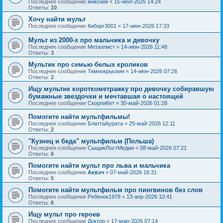
Последнее сообщение
миксмм
«
15-июл-2026 14:24
Ответы:
10
Хочу найти мульт
Последнее сообщение
Киборг3001
«
17-июн-2026 17:33
Мульт из 2000-х про мальчика и девочку
Последнее сообщение
Металлист
«
14-июн-2026 11:48
Ответы:
3
Мультик про семью белых кроликов
Последнее сообщение
Темнокрыскин
«
14-июн-2026 07:26
Ответы:
2
Ищу мультик короткометражку про девочку собиравшую
бумажные звездочки и мечтавшая о настоящей
Последнее сообщение
СкорпиКет
«
30-май-2026 01:28
Помогите найти мультфильмы!
Последнее сообщение
БлаттаАурата
«
25-май-2026 12:11
Ответы:
2
"Кузнец и беда" мультфильм (Польша)
Последнее сообщение
СыщикЛостМедии
«
08-май-2026 07:21
Ответы:
6
Помогите найти мульт про льва и мальчика
Последнее сообщение
Аквэч
«
07-май-2026 16:31
Ответы:
5
Помогите найти мультфильм про пингвинов без слов
Последнее сообщение
Ребенок1978
«
13-апр-2026 10:41
Ответы:
6
Ищу мульт про героев
Последнее сообщение
Доктор
«
17-мар-2026 07:14