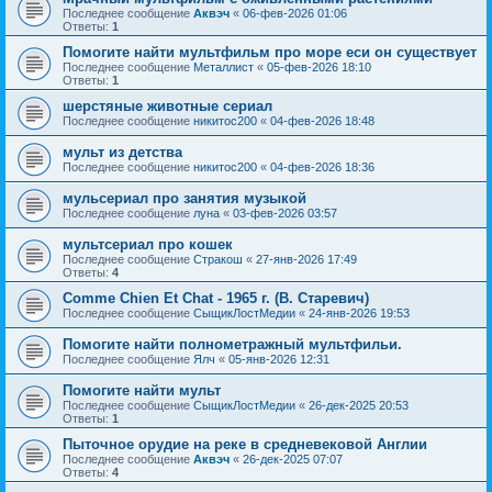
Последнее сообщение
Аквэч
«
06-фев-2026 01:06
Ответы:
1
Помогите найти мультфильм про море еси он существует
Последнее сообщение
Металлист
«
05-фев-2026 18:10
Ответы:
1
шерстяные животные сериал
Последнее сообщение
никитос200
«
04-фев-2026 18:48
мульт из детства
Последнее сообщение
никитос200
«
04-фев-2026 18:36
мульсериал про занятия музыкой
Последнее сообщение
луна
«
03-фев-2026 03:57
мультсериал про кошек
Последнее сообщение
Стракош
«
27-янв-2026 17:49
Ответы:
4
Comme Chien Et Chat - 1965 г. (В. Старевич)
Последнее сообщение
СыщикЛостМедии
«
24-янв-2026 19:53
Помогите найти полнометражный мультфильи.
Последнее сообщение
Ялч
«
05-янв-2026 12:31
Помогите найти мульт
Последнее сообщение
СыщикЛостМедии
«
26-дек-2025 20:53
Ответы:
1
Пыточное орудие на реке в средневековой Англии
Последнее сообщение
Аквэч
«
26-дек-2025 07:07
Ответы:
4