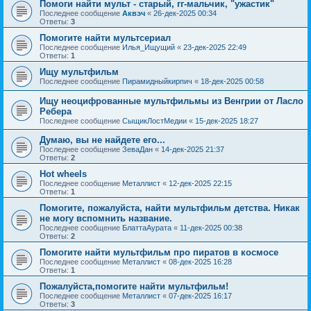
Помоги найти мульт - старый, гг-мальчик, "ужастик"
Последнее сообщение
Аквэч
«
26-дек-2025 00:34
Ответы:
3
Помогите найти мультсериал
Последнее сообщение
Илья_Ищущий
«
23-дек-2025 22:49
Ответы:
1
Ищу мультфильм
Последнее сообщение
Пирамидныйкирпич
«
18-дек-2025 00:58
Ищу неоцифрованные мультфильмы из Венгрии от Ласло
Ребера
Последнее сообщение
СыщикЛостМедии
«
15-дек-2025 18:27
Думаю, вы не найдете его...
Последнее сообщение
ЗеваДан
«
14-дек-2025 21:37
Ответы:
2
Hot wheels
Последнее сообщение
Металлист
«
12-дек-2025 22:15
Ответы:
1
Помогите, пожалуйста, найти мультфильм детства. Никак
не могу вспомнить название.
Последнее сообщение
БлаттаАурата
«
11-дек-2025 00:38
Ответы:
2
Помогите найти мультфильм про пиратов в космосе
Последнее сообщение
Металлист
«
08-дек-2025 16:28
Ответы:
1
Пожалуйста,помогите найти мультфильм!
Последнее сообщение
Металлист
«
07-дек-2025 16:17
Ответы:
3