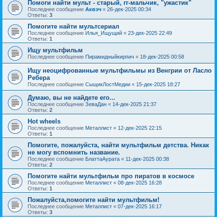
Помоги найти мульт - старый, гг-мальчик, "ужастик"
Последнее сообщение
Аквэч
«
26-дек-2025 00:34
Ответы:
3
Помогите найти мультсериал
Последнее сообщение
Илья_Ищущий
«
23-дек-2025 22:49
Ответы:
1
Ищу мультфильм
Последнее сообщение
Пирамидныйкирпич
«
18-дек-2025 00:58
Ищу неоцифрованные мультфильмы из Венгрии от Ласло
Ребера
Последнее сообщение
СыщикЛостМедии
«
15-дек-2025 18:27
Думаю, вы не найдете его...
Последнее сообщение
ЗеваДан
«
14-дек-2025 21:37
Ответы:
2
Hot wheels
Последнее сообщение
Металлист
«
12-дек-2025 22:15
Ответы:
1
Помогите, пожалуйста, найти мультфильм детства. Никак
не могу вспомнить название.
Последнее сообщение
БлаттаАурата
«
11-дек-2025 00:38
Ответы:
2
Помогите найти мультфильм про пиратов в космосе
Последнее сообщение
Металлист
«
08-дек-2025 16:28
Ответы:
1
Пожалуйста,помогите найти мультфильм!
Последнее сообщение
Металлист
«
07-дек-2025 16:17
Ответы:
3