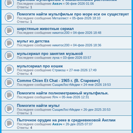
Последнее сообщение
Аквэч
«
06-фев-2026 01:06
Ответы:
1
Помогите найти мультфильм про море еси он существует
Последнее сообщение
Металлист
«
05-фев-2026 18:10
Ответы:
1
шерстяные животные сериал
Последнее сообщение
никитос200
«
04-фев-2026 18:48
мульт из детства
Последнее сообщение
никитос200
«
04-фев-2026 18:36
мульсериал про занятия музыкой
Последнее сообщение
луна
«
03-фев-2026 03:57
мультсериал про кошек
Последнее сообщение
Стракош
«
27-янв-2026 17:49
Ответы:
4
Comme Chien Et Chat - 1965 г. (В. Старевич)
Последнее сообщение
СыщикЛостМедии
«
24-янв-2026 19:53
Помогите найти полнометражный мультфильи.
Последнее сообщение
Ялч
«
05-янв-2026 12:31
Помогите найти мульт
Последнее сообщение
СыщикЛостМедии
«
26-дек-2025 20:53
Ответы:
1
Пыточное орудие на реке в средневековой Англии
Последнее сообщение
Аквэч
«
26-дек-2025 07:07
Ответы:
4