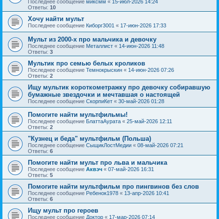
Последнее сообщение
миксмм
«
15-июл-2026 14:24
Ответы:
10
Хочу найти мульт
Последнее сообщение
Киборг3001
«
17-июн-2026 17:33
Мульт из 2000-х про мальчика и девочку
Последнее сообщение
Металлист
«
14-июн-2026 11:48
Ответы:
3
Мультик про семью белых кроликов
Последнее сообщение
Темнокрыскин
«
14-июн-2026 07:26
Ответы:
2
Ищу мультик короткометражку про девочку собиравшую
бумажные звездочки и мечтавшая о настоящей
Последнее сообщение
СкорпиКет
«
30-май-2026 01:28
Помогите найти мультфильмы!
Последнее сообщение
БлаттаАурата
«
25-май-2026 12:11
Ответы:
2
"Кузнец и беда" мультфильм (Польша)
Последнее сообщение
СыщикЛостМедии
«
08-май-2026 07:21
Ответы:
6
Помогите найти мульт про льва и мальчика
Последнее сообщение
Аквэч
«
07-май-2026 16:31
Ответы:
5
Помогите найти мультфильм про пингвинов без слов
Последнее сообщение
Ребенок1978
«
13-апр-2026 10:41
Ответы:
6
Ищу мульт про героев
Последнее сообщение
Доктор
«
17-мар-2026 07:14