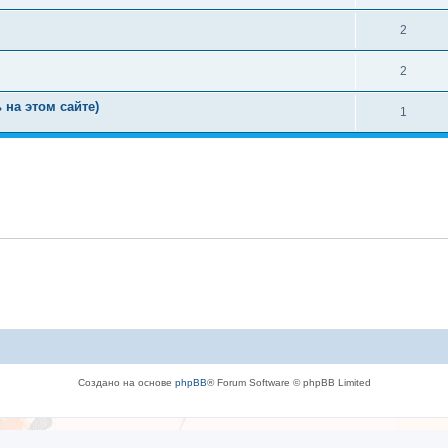
2
2
 на этом сайте)
1
Создано на основе
phpBB
® Forum Software © phpBB Limited