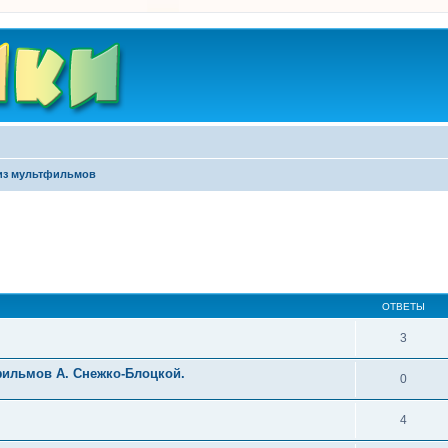
из мультфильмов
ширенный поиск
ОТВЕТЫ
3
фильмов А. Снежко-Блоцкой.
0
4