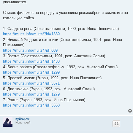
упоминается.
Список фильмов по порядку с указанием режиссёров и ссылками на
коллекцию сайта.
1. Сладкая репа (Союзтелефильм, 1990, реж. Инна Пшеничная)
https://mults.info/mults/?id=1339
2. Николай Угодник и охотники (Союзтелефильм, 1991, реж. Инна
Пшеничная)
https://mults.info/mults/?id=609
3. Гостья (Союзтелефильм, 1991, реж. Анатолий Солин)
https://mults.info/mults/?id=1433
4. Бабья работа (Союзтелефильм, 1992, реж. Анатолий Солин)
https://mults.info/mults/?id=1299
5. Простой мужик (Экран, 1992, реж. Инна Пшеничная)
https://mults.info/mults/?id=3571
6. Два жулика (Экран, 1993, реж. Анатолий Солин)
https://mults.info/mults/?id=1279
7. Родня (Экран, 1993, реж. Инна Пшеничная)
https://mults.info/mults/?id=3568
Куйгорож
Новенький