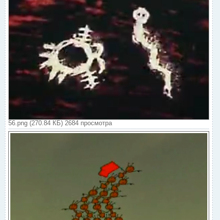
56.png (270.84 КБ) 2684 просмотра