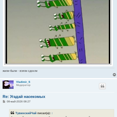
жили-были - взяли сдохли
Vladimir_S
Модератор
Re: Угадай насекомых
С
08-май-2026 08:27
о
о
б
ТувинскийЧай
писал(а):
↑
щ
е