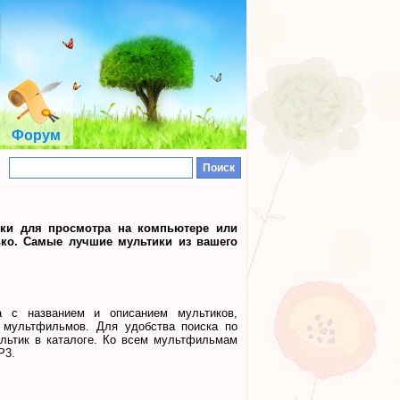
Форум
ики для просмотра на компьютере или
ько. Самые лучшие мультики из вашего
.
а с названием и описанием мультиков,
 мультфильмов. Для удобства поиска по
мультик в каталоге. Ко всем мультфильмам
P3.