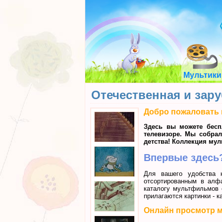
Мультики
Отечественная и зар
Добро пожаловать 
Здесь вы можете бесп
телевизоре. Мы собра
детства! Коллекция му
Впервые здесь?
Для вашего удобства 
отсортированным в алф
каталогу мультфильмов
прилагаются картинки - к
Онлайн просмотр 