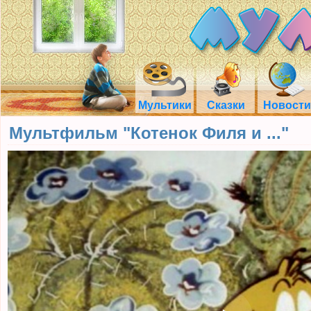
Мультики
Сказки
Новости
Мультфильм "Котенок Филя и ..."