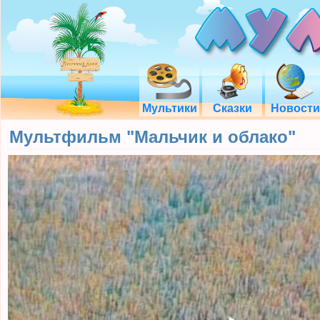
Мультики
Сказки
Новости
Мультфильм "Мальчик и облако"