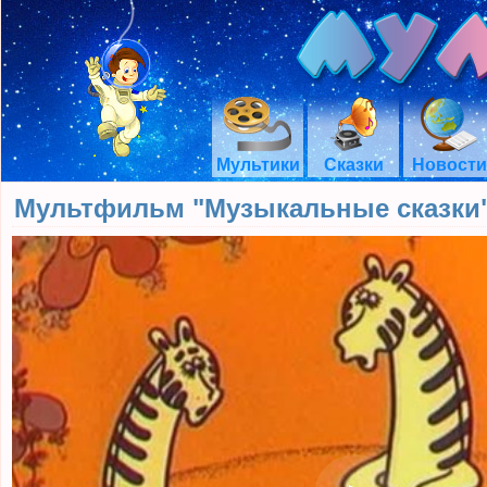
Мультики
Сказки
Новости
Мультфильм "Музыкальные сказки