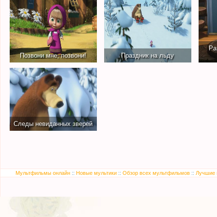
Ра
Позвони мне, позвони!
Праздник на льду
Следы невиданных зверей
Мультфильмы онлайн
::
Новые мультики
::
Обзор всех мультфильмов
::
Лучшие 