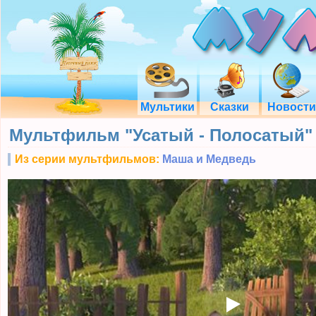
Мультики
Сказки
Новости
Мультфильм "Усатый - Полосатый"
Из серии мультфильмов:
Маша и Медведь