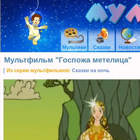
Мультики
Сказки
Новости
Мультфильм "Госпожа метелица"
Из серии мультфильмов:
Сказки на ночь