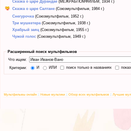
Сказка о царе Дурандае
(МЕЖРАБПОМФИЛЬМ, 1934 г.)
Сказка о царе Салтане
(Союзмультфильм, 1984 г.)
Снегурочка
(Союзмультфильм, 1952 г.)
Три мушкетера
(Союзмультфильм, 1938 г.)
Храбрый заяц
(Союзмультфильм, 1955 г.)
Чужой голос
(Союзмультфильм, 1949 г.)
Расширенный поиск мультфильмов
Что ищем:
И
ИЛИ
поиск только в названиях
показ
Критерии:
Мультфильмы онлайн
::
Новые мультики
::
Обзор всех мультфильмов
::
Лучшие мул