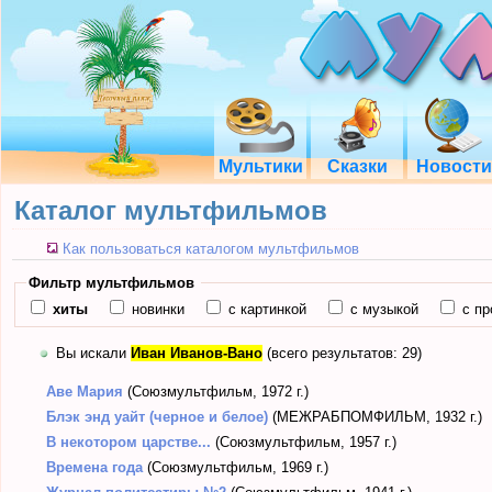
Мультики
Сказки
Новости
Каталог мультфильмов
Как пользоваться каталогом мультфильмов
Фильтр мультфильмов
хиты
новинки
с картинкой
с музыкой
с пр
Вы искали
Иван Иванов-Вано
(всего результатов: 29)
Аве Мария
(Союзмультфильм, 1972 г.)
Блэк энд уайт (черное и белое)
(МЕЖРАБПОМФИЛЬМ, 1932 г.)
В некотором царстве...
(Союзмультфильм, 1957 г.)
Времена года
(Союзмультфильм, 1969 г.)